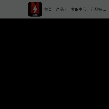
跳转到主要内容
Main navigation
首页
产品
客服中心
产品特点