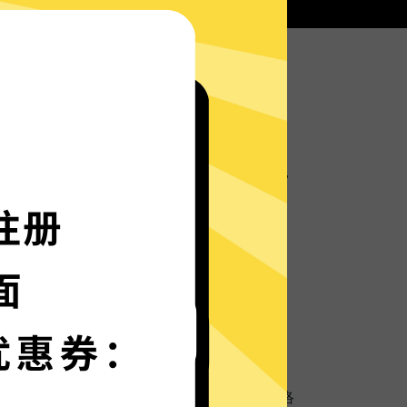
奈飞加速器服务器部署实时速度优化的神程序，
箭般神速。
语言界面，更多语言增加中。
保护
超强数据防泄漏机制，保护您的个人隐私和网络